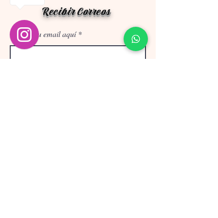
Recibir Correos
Escribe tu email aquí
Suscríbete