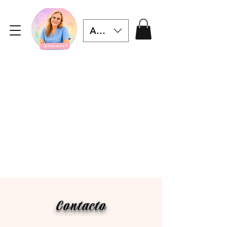
ARS ($)
Contacto