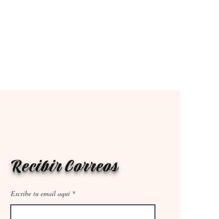
Recibir Correos
Escribe tu email aquí