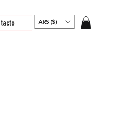
ARS ($)
tacto