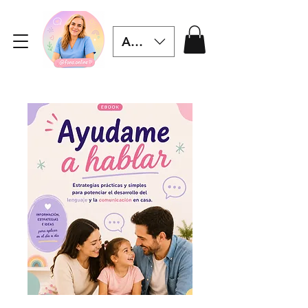
ARS ($)