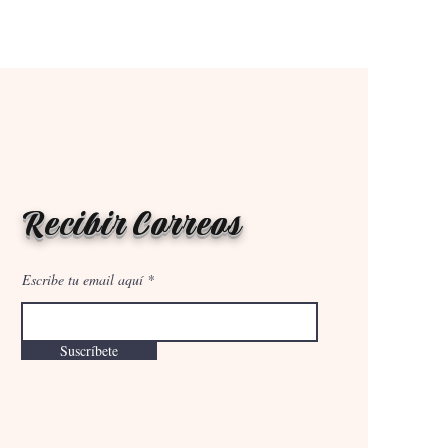
Recibir Correos
Escribe tu email aquí
Suscríbete