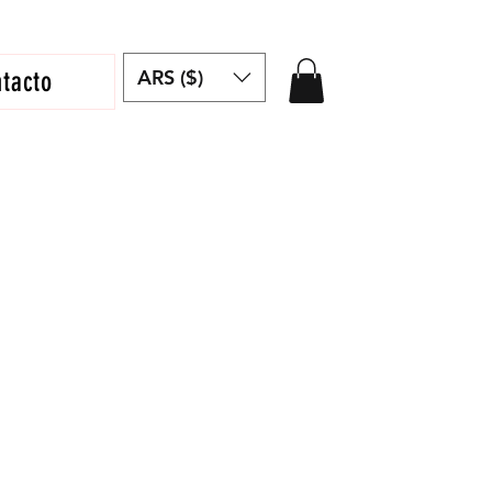
ARS ($)
tacto